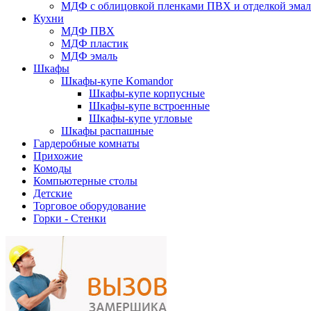
МДФ с облицовкой пленками ПВХ и отделкой эма
Кухни
МДФ ПВХ
МДФ пластик
МДФ эмаль
Шкафы
Шкафы-купе Komandor
Шкафы-купе корпусные
Шкафы-купе встроенные
Шкафы-купе угловые
Шкафы распашные
Гардеробные комнаты
Прихожие
Комоды
Компьютерные столы
Детские
Торговое оборудование
Горки - Стенки