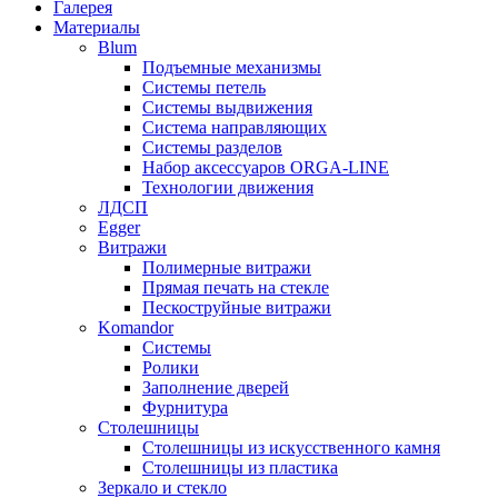
Галерея
Материалы
Blum
Подъемные механизмы
Системы петель
Системы выдвижения
Система направляющих
Системы разделов
Набор аксессуаров ORGA-LINE
Технологии движения
ЛДСП
Egger
Витражи
Полимерные витражи
Прямая печать на стекле
Пескоструйные витражи
Komandor
Системы
Ролики
Заполнение дверей
Фурнитура
Столешницы
Столешницы из искусственного камня
Столешницы из пластика
Зеркало и стекло