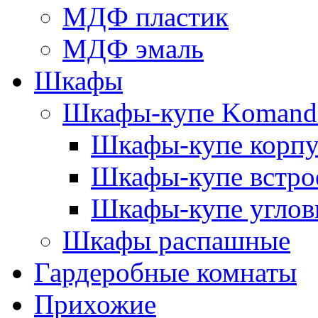
МДФ пластик
МДФ эмаль
Шкафы
Шкафы-купе Komand
Шкафы-купе корп
Шкафы-купе встро
Шкафы-купе углов
Шкафы распашные
Гардеробные комнаты
Прихожие