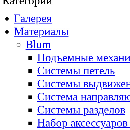
Категории
Галерея
Материалы
Blum
Подъемные механ
Системы петель
Системы выдвиже
Система направля
Системы разделов
Набор аксессуаро