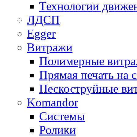
Технологии движе
ЛДСП
Egger
Витражи
Полимерные витр
Прямая печать на с
Пескоструйные ви
Komandor
Системы
Ролики