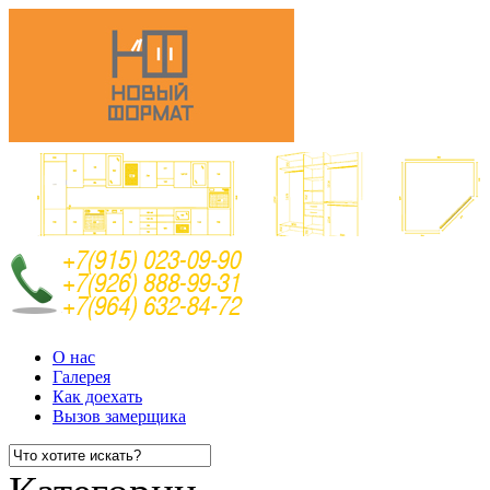
О нас
Галерея
Как доехать
Вызов замерщика