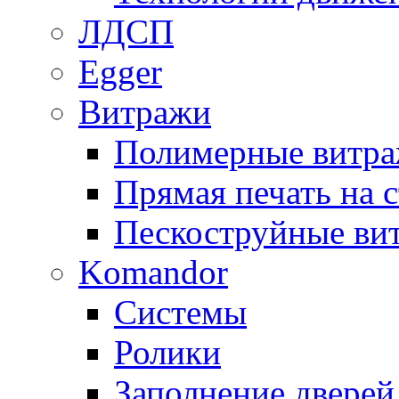
ЛДСП
Egger
Витражи
Полимерные витр
Прямая печать на с
Пескоструйные ви
Komandor
Системы
Ролики
Заполнение дверей