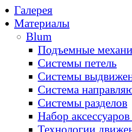
Галерея
Материалы
Blum
Подъемные механ
Системы петель
Системы выдвиже
Система направля
Системы разделов
Набор аксессуаро
Технологии движе