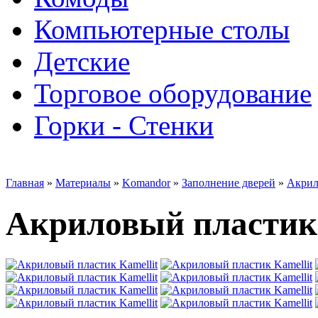
Компьютерные столы
Детские
Торговое оборудование
Горки - Стенки
Главная
»
Материалы
»
Komandor
»
Заполнение дверей
»
Акрил
Акриловый пластик 