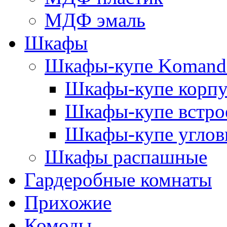
МДФ эмаль
Шкафы
Шкафы-купе Komand
Шкафы-купе корп
Шкафы-купе встро
Шкафы-купе углов
Шкафы распашные
Гардеробные комнаты
Прихожие
Комоды